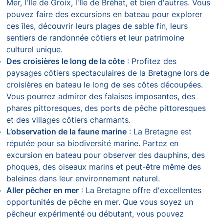
Mer, l'Île de Groix, l'Île de Bréhat, et bien d'autres. Vous
pouvez faire des excursions en bateau pour explorer
ces îles, découvrir leurs plages de sable fin, leurs
sentiers de randonnée côtiers et leur patrimoine
culturel unique.
Des croisières le long de la côte
: Profitez des
paysages côtiers spectaculaires de la Bretagne lors de
croisières en bateau le long de ses côtes découpées.
Vous pourrez admirer des falaises imposantes, des
phares pittoresques, des ports de pêche pittoresques
et des villages côtiers charmants.
L’observation de la faune marine
: La Bretagne est
réputée pour sa biodiversité marine. Partez en
excursion en bateau pour observer des dauphins, des
phoques, des oiseaux marins et peut-être même des
baleines dans leur environnement naturel.
Aller pêcher en mer
: La Bretagne offre d'excellentes
opportunités de pêche en mer. Que vous soyez un
pêcheur expérimenté ou débutant, vous pouvez