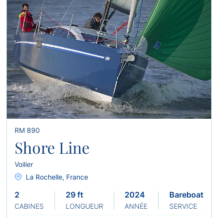
RM 890
Shore Line
Voilier
La Rochelle, France
2
29 ft
2024
Bareboat
CABINES
LONGUEUR
ANNÉE
SERVICE