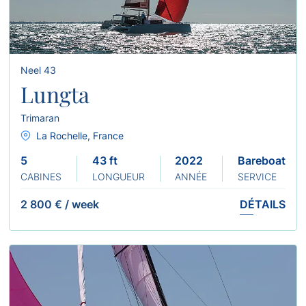
Neel 43
Lungta
Trimaran
La Rochelle, France
5
43 ft
2022
Bareboat
CABINES
LONGUEUR
ANNÉE
SERVICE
2 800 €
/
week
DÉTAILS