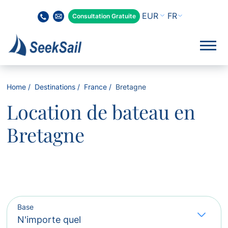
FR
Consultation Gratuite
Home
Destinations
France
Bretagne
Location de bateau en
Bretagne
Base