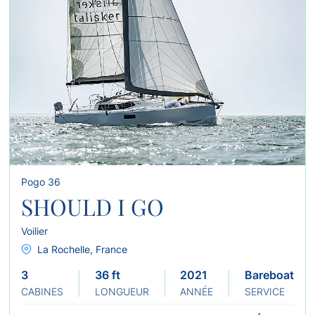
Pogo 36
SHOULD I GO
Voilier
La Rochelle, France
3
36 ft
2021
Bareboat
CABINES
LONGUEUR
ANNÉE
SERVICE