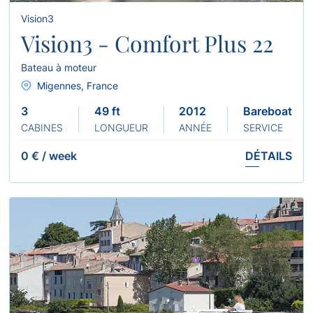
Vision3
Vision3 - Comfort Plus 22
Bateau à moteur
Migennes, France
3
49 ft
2012
Bareboat
CABINES
LONGUEUR
ANNÉE
SERVICE
0 €
/
week
DÉTAILS