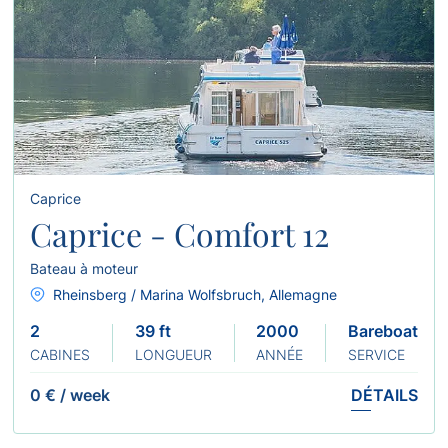
Caprice
Caprice - Comfort 12
Bateau à moteur
Rheinsberg / Marina Wolfsbruch, Allemagne
2
39 ft
2000
Bareboat
CABINES
LONGUEUR
ANNÉE
SERVICE
0 €
/
week
DÉTAILS