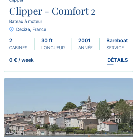
Clipper - Comfort 2
Bateau à moteur
Decize, France
2
30 ft
2001
Bareboat
CABINES
LONGUEUR
ANNÉE
SERVICE
0 €
/
week
DÉTAILS