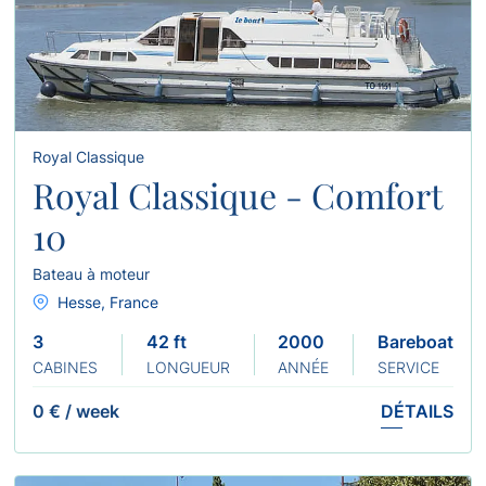
Royal Classique
Royal Classique - Comfort
10
Bateau à moteur
Hesse, France
3
42 ft
2000
Bareboat
CABINES
LONGUEUR
ANNÉE
SERVICE
0 €
/
week
DÉTAILS