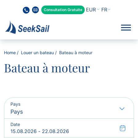
FR
Consultation Gratuite
Home
Louer un bateau
Bateau à moteur
Bateau à moteur
Pays
Date