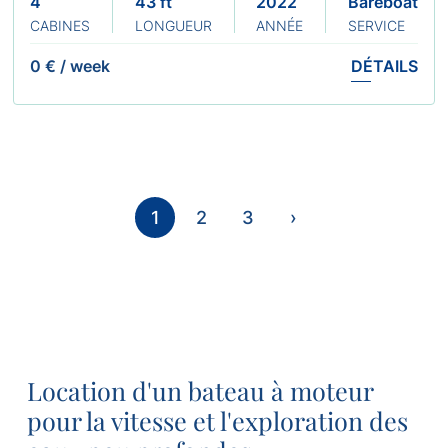
4
43 ft
2022
Bareboat
CABINES
LONGUEUR
ANNÉE
SERVICE
0 €
/
week
DÉTAILS
1
2
3
›
Location d'un bateau à moteur
pour la vitesse et l'exploration des