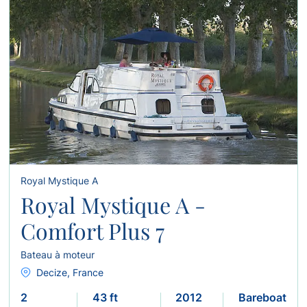
Royal Mystique A
Royal Mystique A -
Comfort Plus 7
Bateau à moteur
Decize, France
2
43 ft
2012
Bareboat