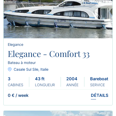
Elegance
Elegance - Comfort 33
Bateau à moteur
Casale Sul Sile, Italie
3
43 ft
2004
Bareboat
CABINES
LONGUEUR
ANNÉE
SERVICE
0 €
/
week
DÉTAILS