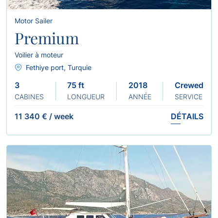
Motor Sailer
Premium
Voilier à moteur
Fethiye port, Turquie
3
75 ft
2018
Crewed
CABINES
LONGUEUR
ANNÉE
SERVICE
11 340 €
/
week
DÉTAILS