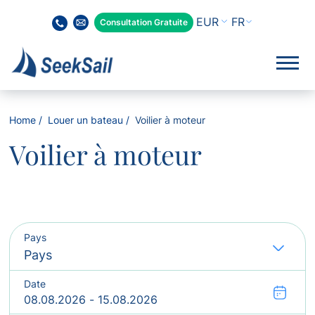
FR
Consultation Gratuite
Home
Louer un bateau
Voilier à moteur
Voilier à moteur
Pays
Date