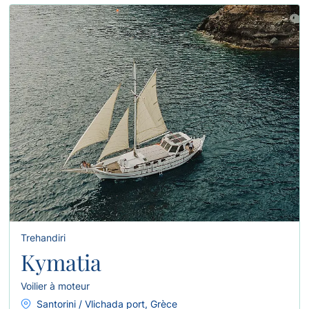
Trehandiri
Kymatia
Voilier à moteur
Santorini / Vlichada port, Grèce