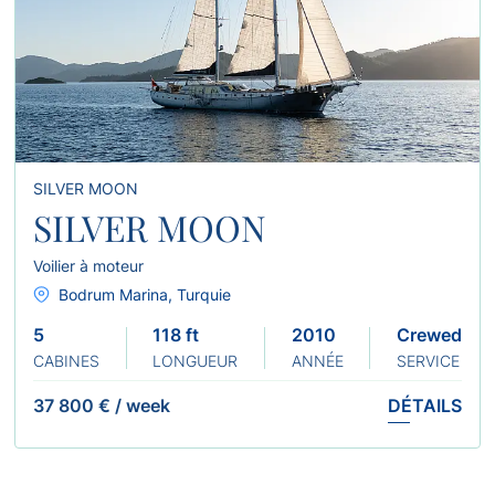
SILVER MOON
SILVER MOON
Voilier à moteur
Bodrum Marina, Turquie
5
118 ft
2010 2025
Crewed
CABINES
LONGUEUR
ANNÉE
SERVICE
37 800 €
/
week
DÉTAILS