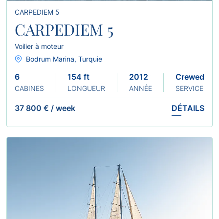
CARPEDIEM 5
CARPEDIEM 5
Voilier à moteur
Bodrum Marina, Turquie
6
154 ft
2012 2022
Crewed
CABINES
LONGUEUR
ANNÉE
SERVICE
37 800 €
/
week
DÉTAILS