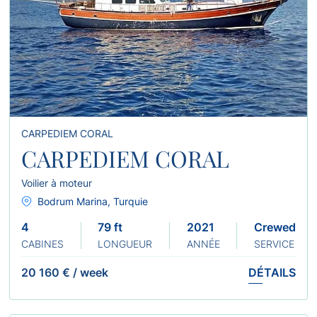
CARPEDIEM CORAL
CARPEDIEM CORAL
Voilier à moteur
Bodrum Marina, Turquie
4
79 ft
2021
Crewed
CABINES
LONGUEUR
ANNÉE
SERVICE
20 160 €
/
week
DÉTAILS