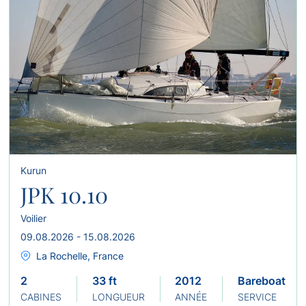
Kurun
JPK 10.10
Voilier
09.08.2026 - 15.08.2026
La Rochelle, France
2
33 ft
2012
Bareboat
CABINES
LONGUEUR
ANNÉE
SERVICE