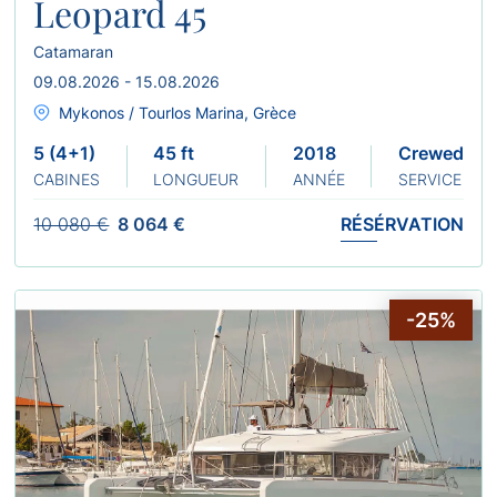
Leopard 45
Catamaran
09.08.2026 - 15.08.2026
Mykonos / Tourlos Marina, Grèce
5 (4+1)
45 ft
2018
Crewed
CABINES
LONGUEUR
ANNÉE
SERVICE
10 080 €
8 064 €
RÉSÉRVATION
-25%