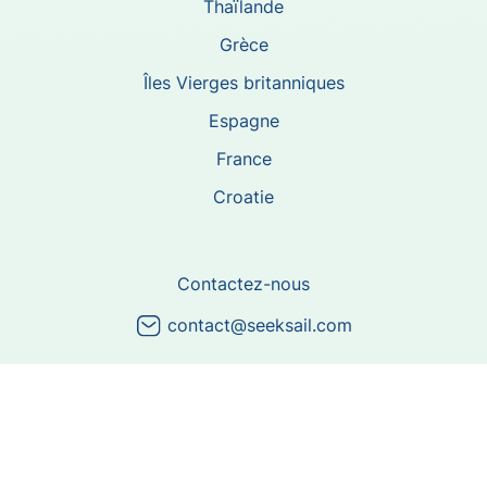
Thaïlande
Grèce
Îles Vierges britanniques
Espagne
France
Croatie
Contactez-nous
contact@seeksail.com
Restez informé avec SeekSail, loueurs de bateaux