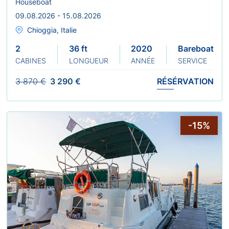
Houseboat
09.08.2026 - 15.08.2026
Chioggia, Italie
2
36 ft
2020
Bareboat
CABINES
LONGUEUR
ANNÉE
SERVICE
3 870 €
3 290 €
RÉSÉRVATION
-15%