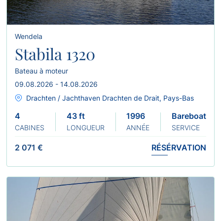
Wendela
Stabila 1320
Bateau à moteur
09.08.2026 - 14.08.2026
Drachten / Jachthaven Drachten de Drait, Pays-Bas
4
43 ft
1996
Bareboat
CABINES
LONGUEUR
ANNÉE
SERVICE
2 071 €
RÉSÉRVATION