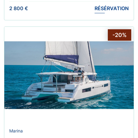
2 800 €
RÉSÉRVATION
-20%
Marina