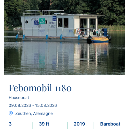
Febomobil 1180
Houseboat
09.08.2026 - 15.08.2026
Zeuthen, Allemagne
3
39 ft
2019 /2020
Bareboat