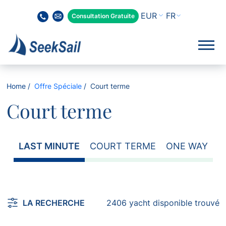
FR
Consultation Gratuite
Home
Offre Spéciale
Court terme
Court terme
LAST MINUTE
COURT TERME
ONE WAY
LA RECHERCHE
2406 yacht disponible trouvé