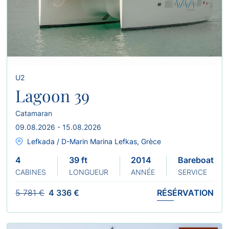
U2
Lagoon 39
Catamaran
09.08.2026 - 15.08.2026
Lefkada / D-Marin Marina Lefkas, Grèce
4
39 ft
2014
Bareboat
CABINES
LONGUEUR
ANNÉE
SERVICE
5 781 €
4 336 €
RÉSÉRVATION