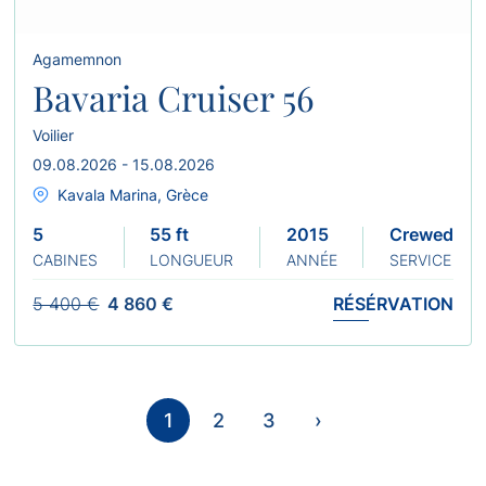
Agamemnon
Bavaria Cruiser 56
Voilier
09.08.2026 - 15.08.2026
Kavala Marina, Grèce
5
55 ft
2015
Crewed
CABINES
LONGUEUR
ANNÉE
SERVICE
5 400 €
4 860 €
RÉSÉRVATION
1
2
3
›