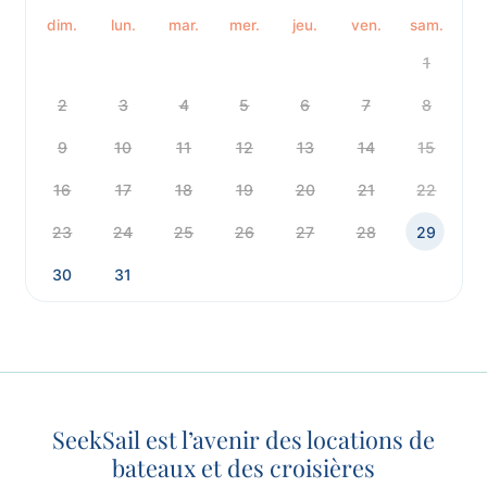
dim.
lun.
mar.
mer.
jeu.
ven.
sam.
1
2
3
4
5
6
7
8
9
10
11
12
13
14
15
16
17
18
19
20
21
22
23
24
25
26
27
28
29
30
31
SeekSail est l’avenir des locations de
bateaux et des croisières