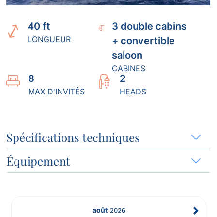
40 ft
3 double cabins
LONGUEUR
+ convertible
saloon
CABINES
8
2
MAX D'INVITÉS
HEADS
Spécifications techniques
Équipement
août
2026