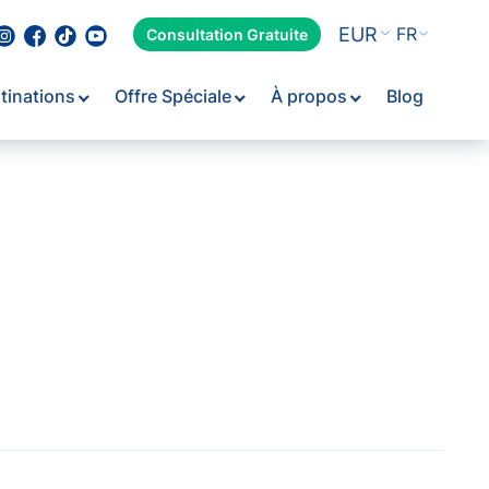
EUR
FR
Consultation Gratuite
tinations
Offre Spéciale
À propos
Blog