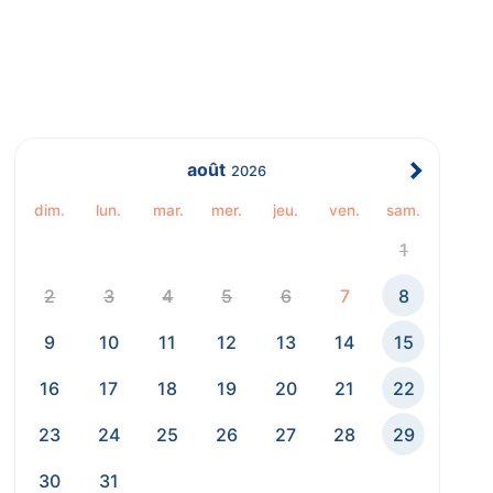
août
2026
dim.
lun.
mar.
mer.
jeu.
ven.
sam.
1
2
3
4
5
6
7
8
9
10
11
12
13
14
15
16
17
18
19
20
21
22
23
24
25
26
27
28
29
30
31