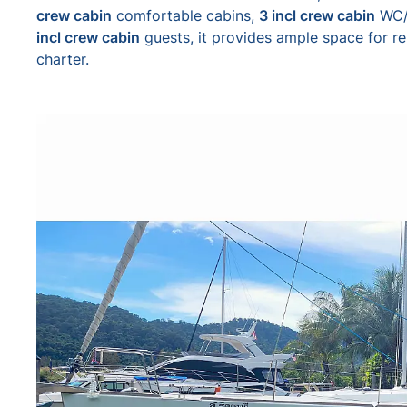
crew cabin
comfortable cabins,
3 incl crew cabin
WC/
incl crew cabin
guests, it provides ample space for re
charter.