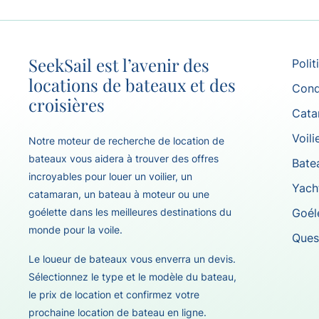
SeekSail est l’avenir des
Polit
locations de bateaux et des
Cond
croisières
Cata
Voili
Notre moteur de recherche de location de
bateaux vous aidera à trouver des offres
Bate
incroyables pour louer un voilier, un
Yach
catamaran, un bateau à moteur ou une
goélette dans les meilleures destinations du
Goél
monde pour la voile.
Ques
Le loueur de bateaux vous enverra un devis.
Sélectionnez le type et le modèle du bateau,
le prix de location et confirmez votre
prochaine location de bateau en ligne.