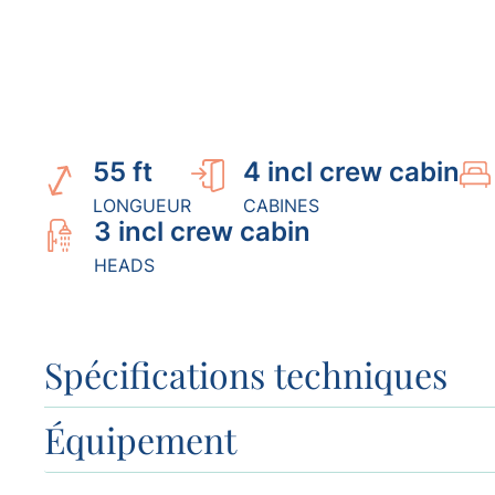
55 ft
4 incl crew cabin
LONGUEUR
CABINES
3 incl crew cabin
HEADS
Spécifications techniques
Équipement