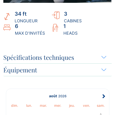
34 ft
3
LONGUEUR
CABINES
6
1
MAX D'INVITÉS
HEADS
Spécifications techniques
Équipement
août
2026
dim.
lun.
mar.
mer.
jeu.
ven.
sam.
1