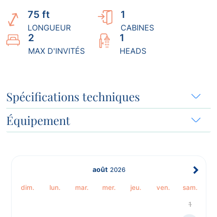
75 ft
1
LONGUEUR
CABINES
2
1
MAX D'INVITÉS
HEADS
Spécifications techniques
Équipement
août
2026
dim.
lun.
mar.
mer.
jeu.
ven.
sam.
1