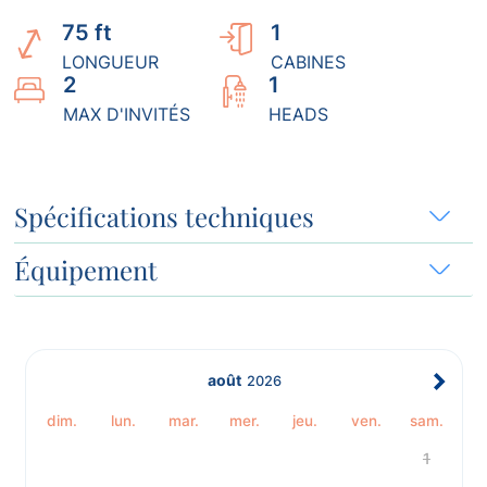
75 ft
1
LONGUEUR
CABINES
2
1
MAX D'INVITÉS
HEADS
Spécifications techniques
Équipement
août
2026
dim.
lun.
mar.
mer.
jeu.
ven.
sam.
1