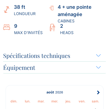
38 ft
4 + une pointe
LONGUEUR
aménagée
CABINES
9
2
MAX D'INVITÉS
HEADS
Spécifications techniques
Équipement
août
2026
dim.
lun.
mar.
mer.
jeu.
ven.
sam.