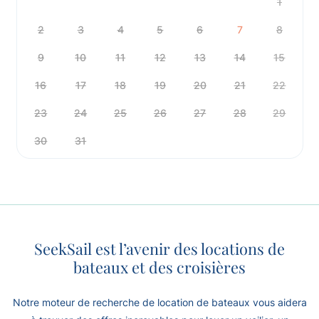
1
2
3
4
5
6
7
8
9
10
11
12
13
14
15
16
17
18
19
20
21
22
23
24
25
26
27
28
29
30
31
SeekSail est l’avenir des locations de
bateaux et des croisières
Notre moteur de recherche de location de bateaux vous aidera