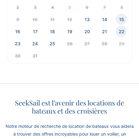
2
3
4
5
6
7
8
9
10
11
12
13
14
15
16
17
18
19
20
21
22
23
24
25
26
27
28
29
30
31
SeekSail est l’avenir des locations de
bateaux et des croisières
Notre moteur de recherche de location de bateaux vous aidera
à trouver des offres incroyables pour louer un voilier, un