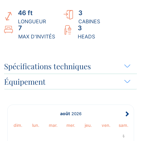
46 ft
3
LONGUEUR
CABINES
7
3
MAX D'INVITÉS
HEADS
Spécifications techniques
Équipement
août
2026
dim.
lun.
mar.
mer.
jeu.
ven.
sam.
1