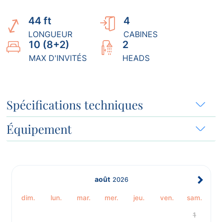
44 ft
4
LONGUEUR
CABINES
10 (8+2)
2
MAX D'INVITÉS
HEADS
Spécifications techniques
Équipement
août
2026
dim.
lun.
mar.
mer.
jeu.
ven.
sam.
1