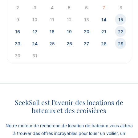
2
3
4
5
6
7
8
9
10
11
12
13
14
15
16
17
18
19
20
21
22
23
24
25
26
27
28
29
30
31
SeekSail est l’avenir des locations de
bateaux et des croisières
Notre moteur de recherche de location de bateaux vous aidera
à trouver des offres incroyables pour louer un voilier, un